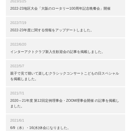
2023/1/25
2022-23地区大会「大阪のロータリー100周年記念晩餐会」開催
2022/7/19
2022-23年度に関する情報をアップデートしました。
2022/6/20
インターアクトクラブ新入生歓迎会の記事を掲載しました。
2022/5/7
親子で見て聴いて楽しむクラシックコンサートこどもの日スペシャル
を掲載しました。
2021/7/1
2020～21年度 第12回定例理事会・ZOOM理事会開催 の記事を掲載し
ました。
2021/6/1
6/9（水）・16(水)休会になりました。