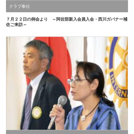
クラブ奉仕
７月２２日の例会より ～阿佐部新入会員入会・西川ガバナー補
佐ご来訪～