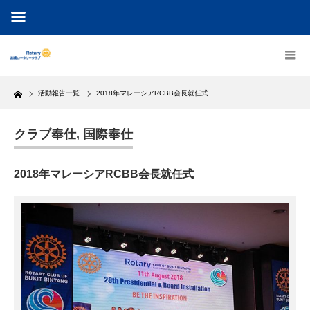
Home
活動報告一覧
2018年マレーシアRCBB会長就任式
クラブ奉仕
,
国際奉仕
2018年マレーシアRCBB会長就任式