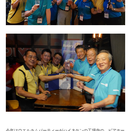
今年はウエルカムパーティーがハイネケンの工場内の、ビアホー