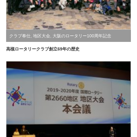
クラブ奉仕
,
地区大会
,
大阪のロータリー100周年記念
高槻ロータリークラブ創立69年の歴史