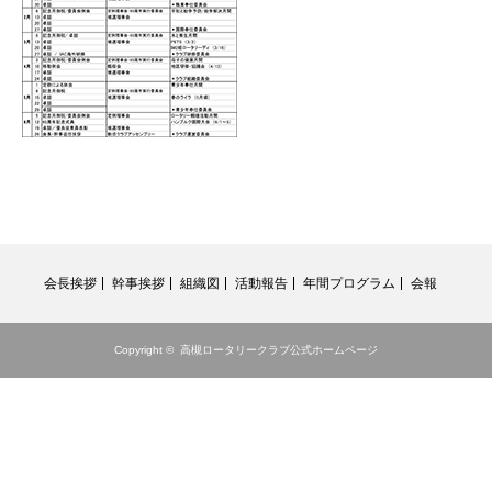
会長挨拶
幹事挨拶
組織図
活動報告
年間プログラム
会報
Copyright ©
高槻ロータリークラブ公式ホームページ