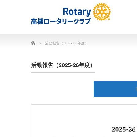
Home
活動報告（2025-26年度）
活動報告（2025-26年度）