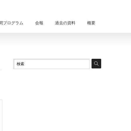
間プログラム
会報
過去の資料
概要