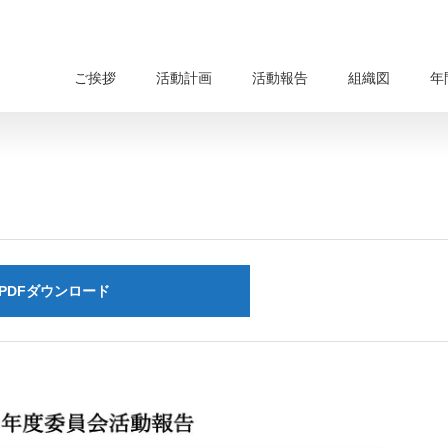
ご挨拶
活動計画
活動報告
組織図
年
PDFダウンロード