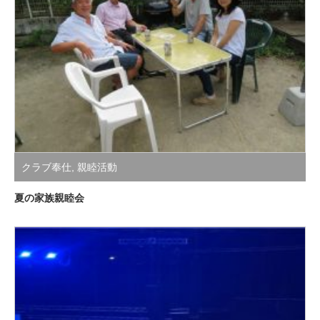
クラブ奉仕
,
親睦活動
夏の家族親睦会