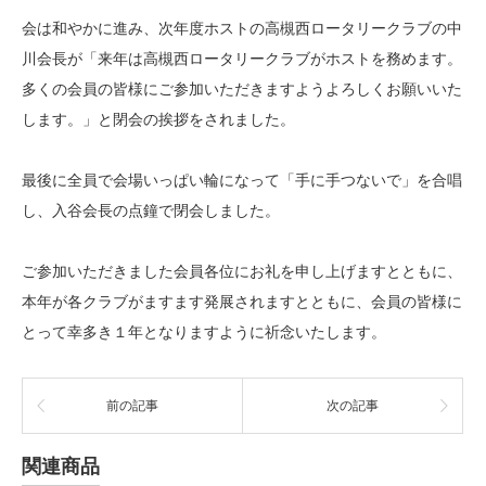
会は和やかに進み、次年度ホストの高槻西ロータリークラブの中
川会長が「来年は高槻西ロータリークラブがホストを務めます。
多くの会員の皆様にご参加いただきますようよろしくお願いいた
します。」と閉会の挨拶をされました。
最後に全員で会場いっぱい輪になって「手に手つないで」を合唱
し、入谷会長の点鐘で閉会しました。
ご参加いただきました会員各位にお礼を申し上げますとともに、
本年が各クラブがますます発展されますとともに、会員の皆様に
とって幸多き１年となりますように祈念いたします。
前の記事
次の記事
関連商品