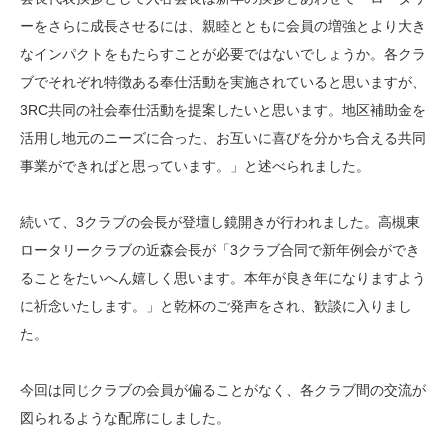
ーをさらに成長させるには、親睦とともに会員の増強とより大き
なインパクトをもたらすことが必要ではないでしょうか。各クラ
ブでそれぞれ特徴ある奉仕活動を実施されていると思いますが、
3RC共同の社会奉仕活動を提案したいと思います。地区補助金を
活用し地元のニーズに合った、お互いに喜びを分かち合える共同
事業ができればと思っています。」と述べられました。
続いて、3クラブの会長が登壇し鏡開きが行われました。高槻東
ロータリークラブの近森会長が「3クラブ合同で新年例会ができ
ることをたいへん嬉しく思います。本年が良き年になりますよう
に祈念いたします。」と乾杯のご発声をされ、歓談に入りまし
た。
今回は同じクラブの会員が偏ることがなく、各クラブ間の交流が
図られるような配席にしました。