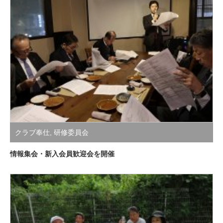
クラブ奉仕
,
研修委員会
情報集会・新入会員歓迎会を開催