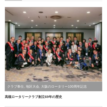
クラブ奉仕
,
地区大会
,
大阪のロータリー100周年記念
高槻ロータリークラブ創立69年の歴史