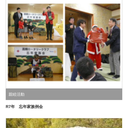
親睦活動
R7年 忘年家族例会