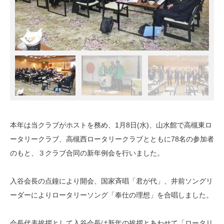
本年は当クラブがホストを務め、1月8日(水)、山水館で高槻東ロ
ータリークラブ、高槻西ロータリークラブとともに78名の参加者
のもと、３クラブ合同の新年例会を行いました。
入谷会長の点鐘により開会、国家斉唱「君が代」、井前ソングリ
ーダーによりロータリーソング「奉仕の理想」を合唱しました。
会長代表挨拶として入谷会長は新年の挨拶とあわせて「ロータリ