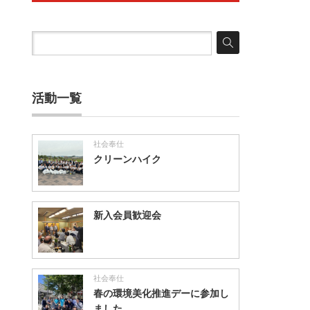
活動一覧
社会奉仕
クリーンハイク
新入会員歓迎会
社会奉仕
春の環境美化推進デーに参加し
ました