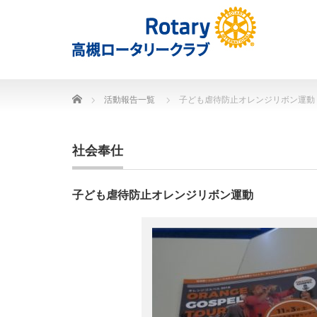
Home
活動報告一覧
子ども虐待防止オレンジリボン運動
社会奉仕
子ども虐待防止オレンジリボン運動