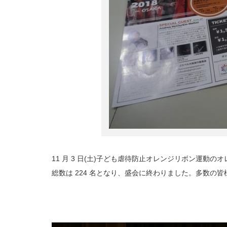
11 月 3 日(土)子ども虐待防止オレンジリボン運
総数は 224 名となり、盛会に終わりました。多数の