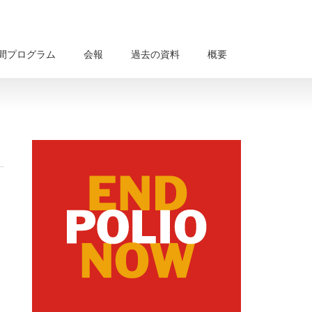
間プログラム
会報
過去の資料
概要