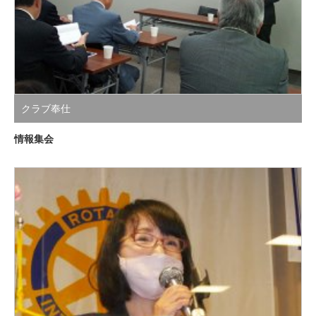
クラブ奉仕
情報集会