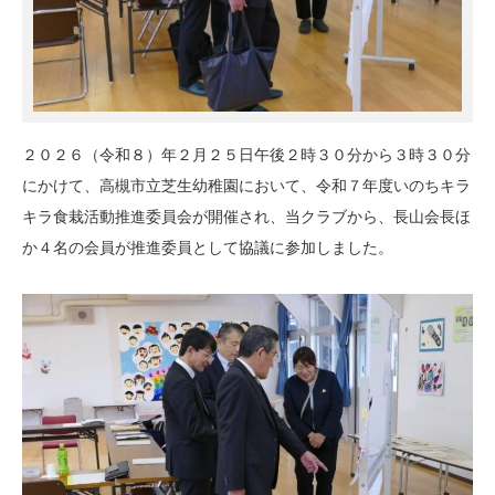
２０２６（令和８）年２月２５日午後２時３０分から３時３０分
にかけて、高槻市立芝生幼稚園において、令和７年度いのちキラ
キラ食栽活動推進委員会が開催され、当クラブから、長山会長ほ
か４名の会員が推進委員として協議に参加しました。