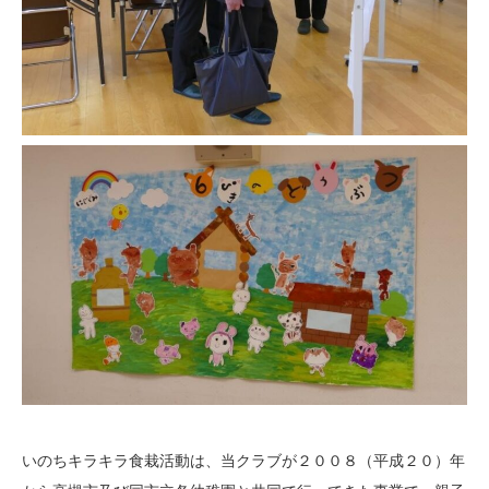
いのちキラキラ食栽活動は、当クラブが２００８（平成２０）年