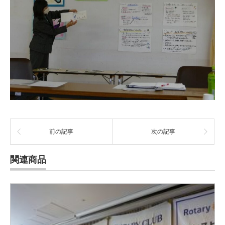
前の記事
次の記事
関連商品