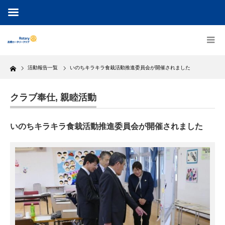
Home
活動報告一覧
いのちキラキラ食栽活動推進委員会が開催されました
クラブ奉仕
,
親睦活動
いのちキラキラ食栽活動推進委員会が開催されました